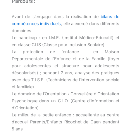
Parcours :
Avant de s’engager dans la réalisation de
bilans de
compétences individuels
, elle a exercé dans différents
domaines :
Le handicap : en I.M.E. (Institut Médico-Educatif) et
en classe CLIS (Classe pour Inclusion Scolaire)
La protection de l’enfance : en Maison
Départementale de l’Enfance et de la Famille (foyer
pour adolescentes et structure pour adolescents
déscolarisés) ; pendant 2 ans, analyse des pratiques
avec des T.I.S.F. (Techniciens de l’intervention sociale
et familiale)
Le domaine de l’Orientation : Conseillère d’Orientation
Psychologue dans un C.I.O. (Centre d’Information et
d’Orientation)
Le milieu de la petite enfance : accueillante au centre
d’accueil Parents/Enfants Ricochet de Caen pendant
5 ans