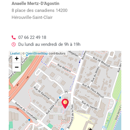
Anaelle Mertz-D’Agostin
8 place des canadiens 14200
Hérouville-Saint-Clair
07 66 22 49 18
Du lundi au vendredi de 9h à 19h
Leaflet
| ©
OpenStreetMap
contributors
+
−