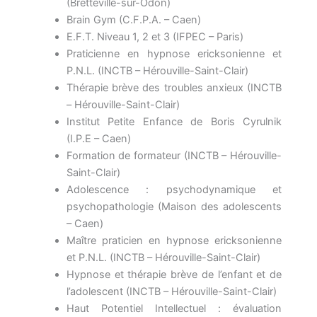
(Bretteville-sur-Odon)
Brain Gym (C.F.P.A. – Caen)
E.F.T. Niveau 1, 2 et 3 (IFPEC – Paris)
Praticienne en hypnose ericksonienne et
P.N.L. (INCTB – Hérouville-Saint-Clair)
Thérapie brève des troubles anxieux (INCTB
– Hérouville-Saint-Clair)
Institut Petite Enfance de Boris Cyrulnik
(I.P.E – Caen)
Formation de formateur (INCTB – Hérouville-
Saint-Clair)
Adolescence : psychodynamique et
psychopathologie (Maison des adolescents
– Caen)
Maître praticien en hypnose ericksonienne
et P.N.L. (INCTB – Hérouville-Saint-Clair)
Hypnose et thérapie brève de l’enfant et de
l’adolescent (INCTB – Hérouville-Saint-Clair)
Haut Potentiel Intellectuel : évaluation