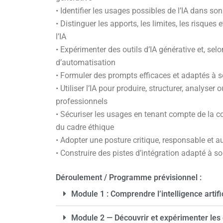
• Identifier les usages possibles de l’IA dans s
• Distinguer les apports, les limites, les risques e
l’IA
• Expérimenter des outils d’IA générative et, selo
d’automatisation
• Formuler des prompts efficaces et adaptés à s
• Utiliser l’IA pour produire, structurer, analyse
professionnels
• Sécuriser les usages en tenant compte de la co
du cadre éthique
• Adopter une posture critique, responsable et 
• Construire des pistes d’intégration adapté à s
Déroulement / Programme prévisionnel :
Module 1 : Comprendre l’intelligence artifi
Module 2 — Découvrir et expérimenter les o