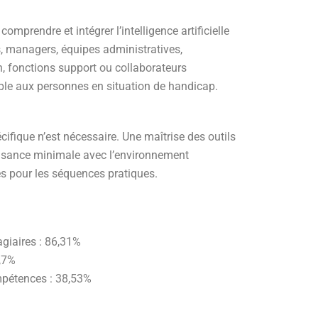
omprendre et intégrer l’intelligence artificielle
s, managers, équipes administratives,
 fonctions support ou collaborateurs
ible aux personnes en situation de handicap.
ifique n’est nécessaire. Une maîtrise des outils
aisance minimale avec l’environnement
 pour les séquences pratiques.
agiaires : 86,31%
9,7%
pétences : 38,53%