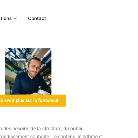
ations
Contact
En svoir plus sur le formateur
n des besoins de la structure, du public
fondissement souhaité. Le contenu, le rythme et