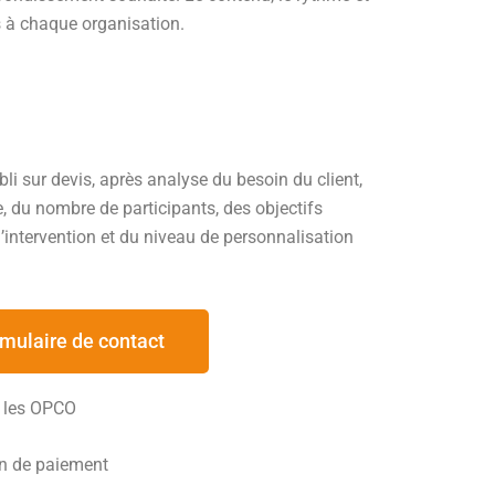
s à chaque organisation.
abli sur devis, après analyse du besoin du client,
e, du nombre de participants, des objectifs
’intervention et du niveau de personnalisation
mulaire de contact
r les OPCO
on de paiement