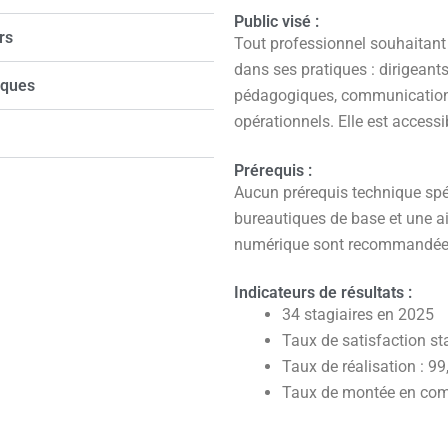
Public visé :
rs
Tout professionnel souhaitant c
dans ses pratiques : dirigeant
iques
pédagogiques, communication,
opérationnels. Elle est access
Prérequis :
Aucun prérequis technique spéc
bureautiques de base et une 
numérique sont recommandées
Indicateurs de résultats :
34 stagiaires en 2025
Taux de satisfaction st
Taux de réalisation : 9
Taux de montée en com