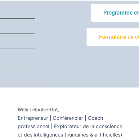
Programme en
Formulaire de c
Willy Leloutre-Got,
Entrepreneur | Conférencier | Coach
professionnel | Explorateur de la conscience
et des intelligences (humaines & artificielles)