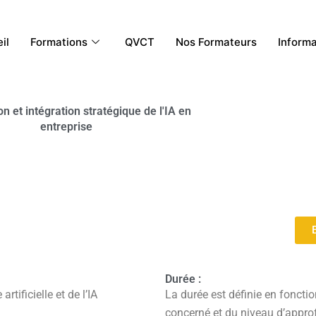
il
Formations
QVCT
Nos Formateurs
Inform
on et intégration stratégique de l'IA en
entreprise
Durée :
tificielle et de l’IA
La durée est définie en fonctio
concerné et du niveau d’appro