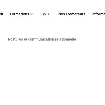
il
Formations
QVCT
Nos Formateurs
Inform
Postures et communication relationnelle