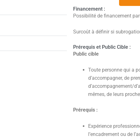
Financement :
Possibilité de financement pa
Surcoût à définir si subrogati
Prérequis et Public Cible :
Public cible
Toute personne qui a p
d’accompagner, de pren
d’accompagnement/d’aid
mêmes, de leurs proche
Prérequis :
Expérience professionne
l’encadrement ou de l