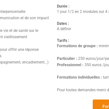
Durée :
nterpersonnelle
1 jour 1/2 en 2 modules sur 4
munication et de son impact
Dates :
A définir
 vie et de santé sur le
nt vieillissement
Tarifs :
Formations de groupe :
minim
pour offrir une réponse
s
Particulier :
250 euros/jour/p
ompagnement, encadrement…)
Professionnel :
350 euros /jo
Formations individuelles :
tari
Pour toutes demandes merci de
For