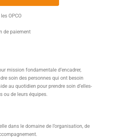
r les OPCO
on de paiement
our mission fondamentale d’encadrer,
dre soin des personnes qui ont besoin
e au quotidien pour prendre soin d’elles-
s ou de leurs équipes.
lle dans le domaine de l’organisation, de
’accompagnement.