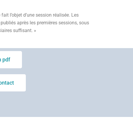
fait l’objet d’une session réalisée. Les
t publiés après les premières sessions, sous
aires suffisant. »
 pdf
ontact