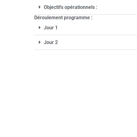
Objectifs opérationnels :
Déroulement programme :
Jour 1
Jour 2