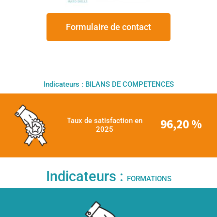
Formulaire de contact
Indicateurs : BILANS DE COMPETENCES
Taux de satisfaction en
96,20 %
2025
Indicateurs :
FORMATIONS