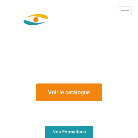
Aller
au
contenu
Voir le catalogue
Nos Formations