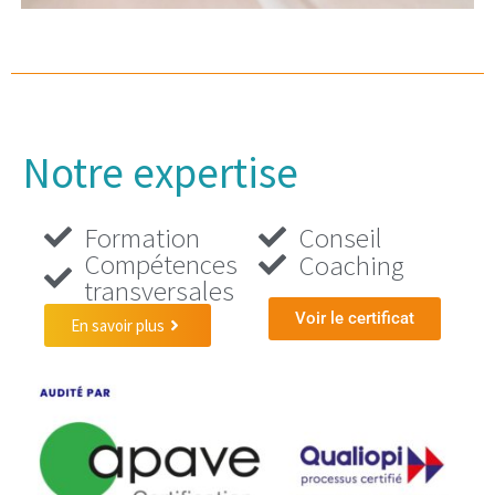
Notre expertise
Formation
Conseil
Compétences
Coaching
transversales
Voir le certificat
En savoir plus