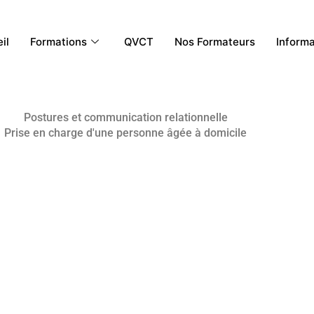
il
Formations
QVCT
Nos Formateurs
Inform
Postures et communication relationnelle
Prise en charge d'une personne âgée à domicile