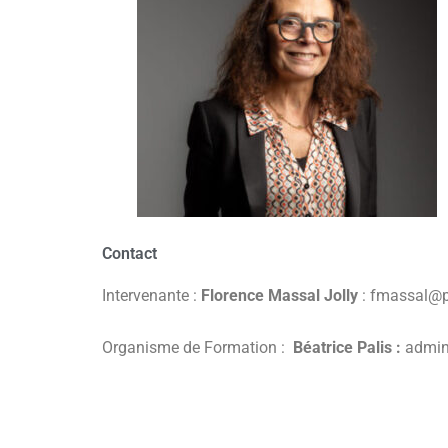
Contact
Intervenante :
Florence Massal Jolly
: fmassal@p
Organisme de Formation :
Béatrice Palis :
admin