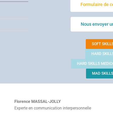
Formulaire de c
Nous envoyer u
SOFT SKILL
HARD SKILL
HARD SKILLS MEDIC
MAD SKILL
Florence MASSAL-JOLLY
Experte en communication interpersonnelle