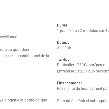
Durée :
1 jour 1/2 en 2 modules sur 4
nveillance
Dates :
A définir
e vie au quotidien
n accueil inconditionnel de la
Tarifs :
Particulier : 250€/jour/person
Entreprise : 350€/jour/person
Financement :
Possibilité de financement pa
ysiologique et pathologique
Surcoût à définir si subrogati