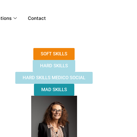
ations
Contact
SOFT SKILLS
HARD SKILLS
HARD SKILLS MEDICO SOCIAL
MAD SKILLS